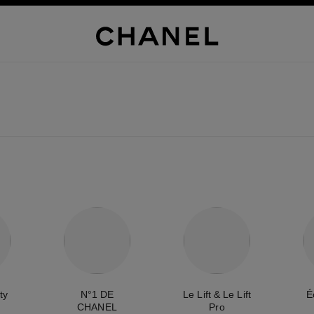
ty
N°1 DE
Le Lift & Le Lift
É
CHANEL
Pro