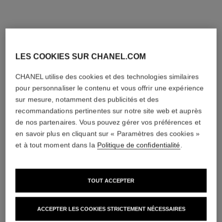
LES COOKIES SUR CHANEL.COM
CHANEL utilise des cookies et des technologies similaires
pour personnaliser le contenu et vous offrir une expérience
sur mesure, notamment des publicités et des
recommandations pertinentes sur notre site web et auprès
de nos partenaires. Vous pouvez gérer vos préférences et
allure homme
en savoir plus en cliquant sur « Paramètres des cookies »
Émulsion Après Rasage
et à tout moment dans la
Politique de confidentialité
.
Réf. 121250
65 €
(650€/L)
AJOUTER AU PANIER
TOUT ACCEPTER
ACCEPTER LES COOKIES STRICTEMENT NÉCESSAIRES