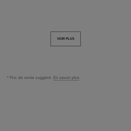
AJOUTER AU PANIER
VOIR PLUS
* Prix de vente suggéré.
En savoir plus
↩