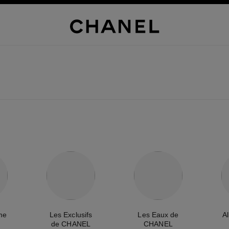
me
Les Exclusifs
Les Eaux de
A
de CHANEL
CHANEL