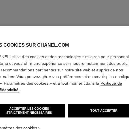
S COOKIES SUR CHANEL.COM
NEL utilise des cookies et des technologies similaires pour personnali
tenu et vous offrir une expérience sur mesure, notamment des publici
 recommandations pertinentes sur notre site web et auprès de nos
tenaires. Vous pouvez gérer vos préférences et en savoir plus en cliq
 « Paramètres des cookies » et à tout moment dans la
Politique de
identialité
.
ACCEPTER LES COOKIES
TOUT ACCEPTER
STRICTEMENT NÉCESSAIRES
amètres des cookies