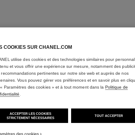
S COOKIES SUR CHANEL.COM
NEL utilise des cookies et des technologies similaires pour personnali
tenu et vous offrir une expérience sur mesure, notamment des publici
 recommandations pertinentes sur notre site web et auprès de nos
tenaires. Vous pouvez gérer vos préférences et en savoir plus en cliq
 « Paramètres des cookies » et à tout moment dans la
Politique de
identialité
.
ACCEPTER LES COOKIES
TOUT ACCEPTER
STRICTEMENT NÉCESSAIRES
amètres des cookies