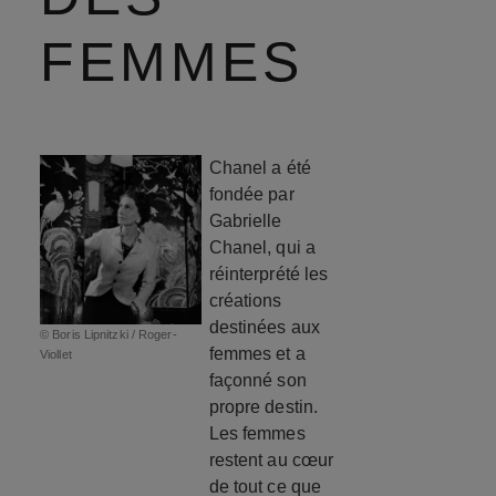
FEMMES
Chanel a été
fondée par
Gabrielle
Chanel, qui a
réinterprété les
créations
destinées aux
© Boris Lipnitzki / Roger-
femmes et a
Viollet
façonné son
propre destin.
Les femmes
restent au cœur
de tout ce que