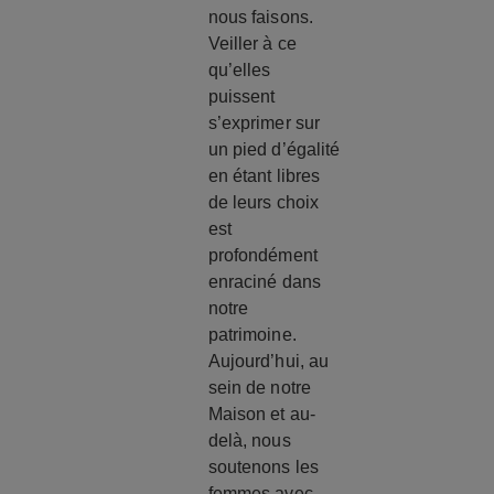
nous faisons.
Veiller à ce
qu’elles
puissent
s’exprimer sur
un pied d’égalité
en étant libres
de leurs choix
est
profondément
enraciné dans
notre
patrimoine.
Aujourd’hui, au
sein de notre
Maison et au-
delà, nous
soutenons les
femmes avec