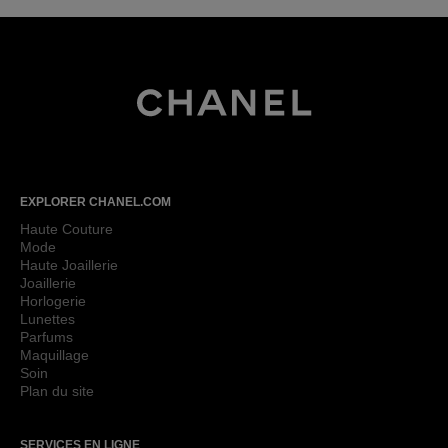
Page d’accueil CHA
EXPLORER CHANEL.COM
Haute Couture
Mode
Haute Joaillerie
Joaillerie
Horlogerie
Lunettes
Parfums
Maquillage
Soin
Plan du site
SERVICES EN LIGNE