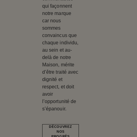
qui façonnent
notre marque
car nous
sommes
convaincus que
chaque individu,
au sein et au-
delà de notre
Maison, mérite
d’être traité avec
dignité et
respect, et doit
avoir
l’opportunité de
s’épanouir.
DÉCOUVREZ
NOS
PROGRÈS