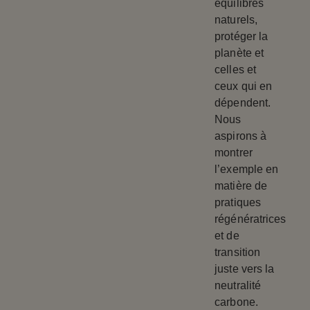
équilibres
naturels,
protéger la
planète et
celles et
ceux qui en
dépendent.
Nous
aspirons à
montrer
l’exemple en
matière de
pratiques
régénératrices
et de
transition
juste vers la
neutralité
carbone.