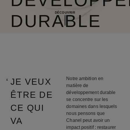
DÉVELOPPE
DÉCOUVRIR
DURABLE
Notre ambition en
JE VEUX
matière de
ÊTRE DE
développement durable
se concentre sur les
CE QUI
domaines dans lesquels
nous pensons que
VA
Chanel peut avoir un
impact positif : restaurer