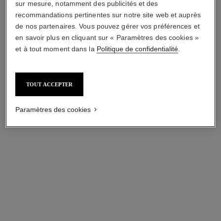
sur mesure, notamment des publicités et des
recommandations pertinentes sur notre site web et auprès
de nos partenaires. Vous pouvez gérer vos préférences et
en savoir plus en cliquant sur « Paramètres des cookies »
et à tout moment dans la
Politique de confidentialité
.
TOUT ACCEPTER
Paramètres des cookies
coco noir
Crème pour le Corps
Réf. 113730
125,00 $ cad
AJOUTER AU PANIER