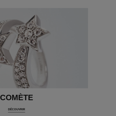
COMÈTE
DÉCOUVRIR