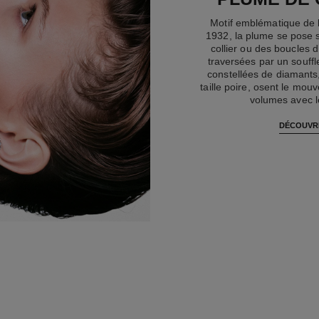
Motif emblématique de 
1932, la plume se pose 
collier ou des boucles 
traversées par un souffle
constellées de diamants
taille poire, osent le mou
volumes avec l
DÉCOUVR