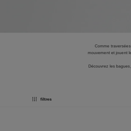
Comme traversées pa
mouvement et jouent le
Découvrez les bagues, b
filtres