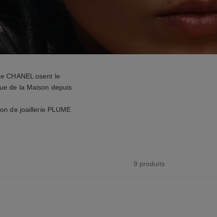
e de CHANEL osent le
que de la Maison depuis
tion de joaillerie PLUME
9 produits