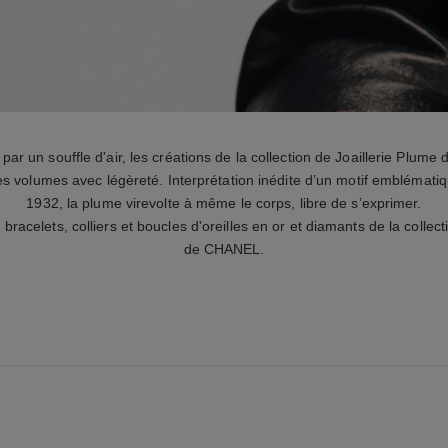
r un souffle d'air, les créations de la collection de Joaillerie Plum
s volumes avec légèreté. Interprétation inédite d’un motif emblémati
1932, la plume virevolte à même le corps, libre de s’exprimer.
racelets, colliers et boucles d'oreilles en or et diamants de la collec
de CHANEL.