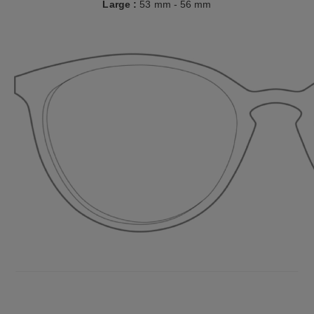
Large
:
53 mm - 56 mm