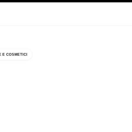
CARE
ABOUT CHANEL
 E COSMETICI