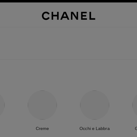
Creme
Occhi e Labbra