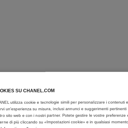
OKIES SU CHANEL.COM
NEL utilizza cookie e tecnologie simili per personalizzare i contenuti 
rirvi un'esperienza su misura, inclusi annunci e suggerimenti pertinenti 
tro sito web e con i nostri partner. Potete gestire le vostre preferenze 
erne di più cliccando su «Impostazioni cookie» e in qualsiasi moment