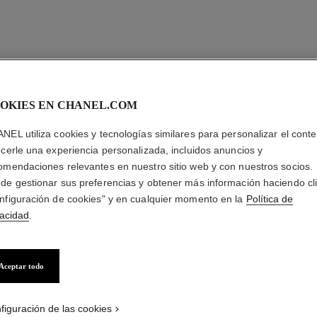
OKIES EN CHANEL.COM
NEL utiliza cookies y tecnologías similares para personalizar el conte
ecerle una experiencia personalizada, incluidos anuncios y
omendaciones relevantes en nuestro sitio web y con nuestros socios.
de gestionar sus preferencias y obtener más información haciendo cl
nfiguración de cookies" y en cualquier momento en la
Política de
vacidad
.
Aceptar todo
figuración de las cookies