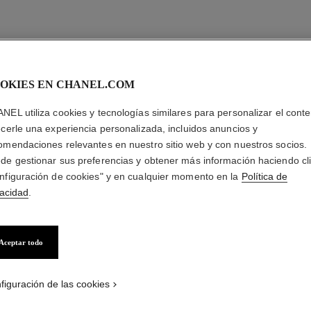
OKIES EN CHANEL.COM
NEL utiliza cookies y tecnologías similares para personalizar el conte
ecerle una experiencia personalizada, incluidos anuncios y
omendaciones relevantes en nuestro sitio web y con nuestros socios.
de gestionar sus preferencias y obtener más información haciendo cl
nfiguración de cookies" y en cualquier momento en la
Política de
vacidad
.
Aceptar todo
figuración de las cookies