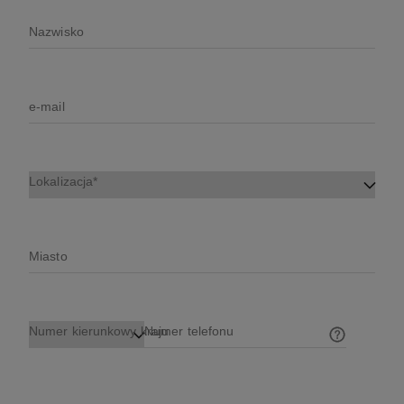
Nazwisko
e-mail
Lokalizacja
Miasto
Numer kierunkowy kraju
Numer telefonu