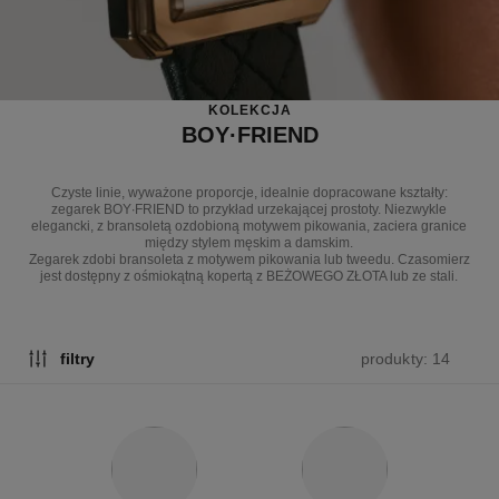
KOLEKCJA
BOY·FRIEND
Czyste linie, wyważone proporcje, idealnie dopracowane kształty:
zegarek BOY∙FRIEND to przykład urzekającej prostoty. Niezwykle
elegancki, z bransoletą ozdobioną motywem pikowania, zaciera granice
między stylem męskim a damskim.
Zegarek zdobi bransoleta z motywem pikowania lub tweedu. Czasomierz
jest dostępny z ośmiokątną kopertą z BEŻOWEGO ZŁOTA lub ze stali.
produkty: 14
filtry