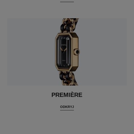
PREMIÈRE
ODKRYJ