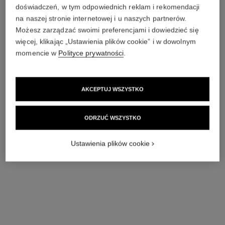
doświadczeń, w tym odpowiednich reklam i rekomendacji
na naszej stronie internetowej i u naszych partnerów.
Możesz zarządzać swoimi preferencjami i dowiedzieć się
więcej, klikając „Ustawienia plików cookie” i w dowolnym
momencie w
Polityce prywatności
.
AKCEPTUJ WSZYSTKO
ODRZUĆ WSZYSTKO
Ustawienia plików cookie