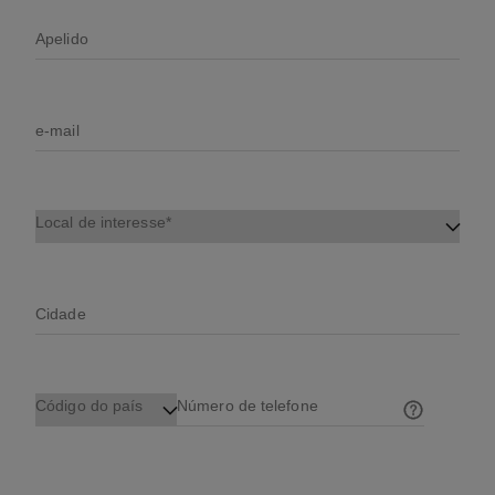
Apelido
e-mail
Local de interesse
Cidade
Código do país
Número de telefone