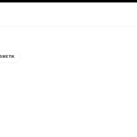
EGE
ABOUT CHANEL
SMETIK