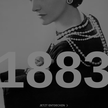
188
JETZT ENTDECKEN