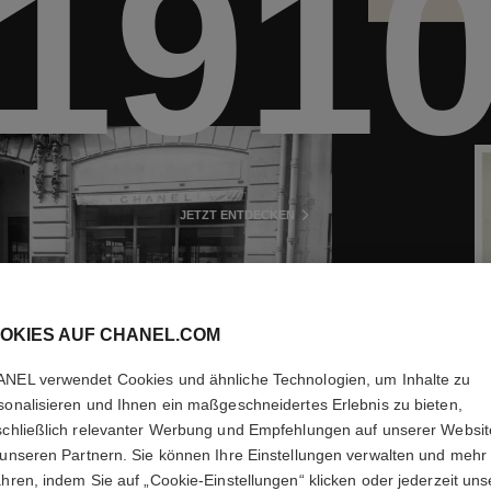
191
JETZT ENTDECKEN
OKIES AUF CHANEL.COM
NEL verwendet Cookies und ähnliche Technologien, um Inhalte zu
sonalisieren und Ihnen ein maßgeschneidertes Erlebnis zu bieten,
schließlich relevanter Werbung und Empfehlungen auf unserer Websi
 unseren Partnern. Sie können Ihre Einstellungen verwalten und mehr
ahren, indem Sie auf „Cookie-Einstellungen“ klicken oder jederzeit uns