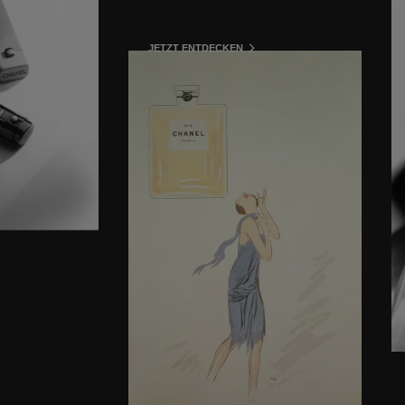
JETZT ENTDECKEN