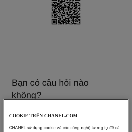
Bạn có câu hỏi nào
không?
COOKIE TRÊN CHANEL.COM
THỬ TRỰC TUYẾN
CHANEL sử dụng cookie và các công nghệ tương tự để cá