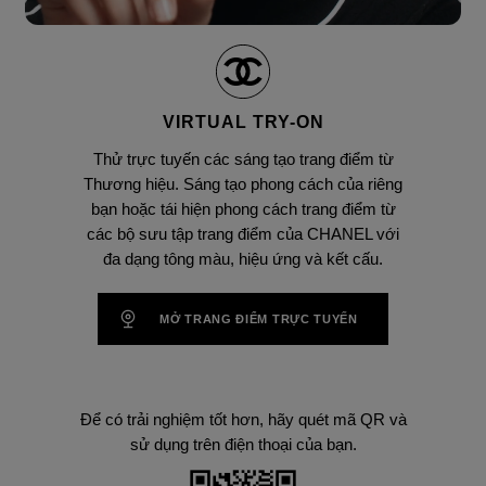
Tạm dừng video
Mở tiếng video
VIRTUAL TRY-ON
Thử trực tuyến các sáng tạo trang điểm từ
Thương hiệu. Sáng tạo phong cách của riêng
bạn hoặc tái hiện phong cách trang điểm từ
các bộ sưu tập trang điểm của CHANEL với
đa dạng tông màu, hiệu ứng và kết cấu.
MỞ TRANG ĐIỂM TRỰC TUYẾN
Để có trải nghiệm tốt hơn, hãy quét mã QR và
sử dụng trên điện thoại của bạn.