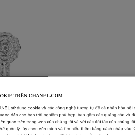
OKIE TRÊN CHANEL.COM
NEL sử dụng cookie và các công nghệ tương tự để cá nhân hóa nội 
mang đến cho bạn trải nghiệm phù hợp, bao gồm các quảng cáo và đ
KHUYÊN 
liên quan trên trang web của chúng tôi và với các đối tác của chúng tô
EVANES
thể quản lý tùy chọn của mình và tìm hiểu thêm bằng cách nhấp vào '