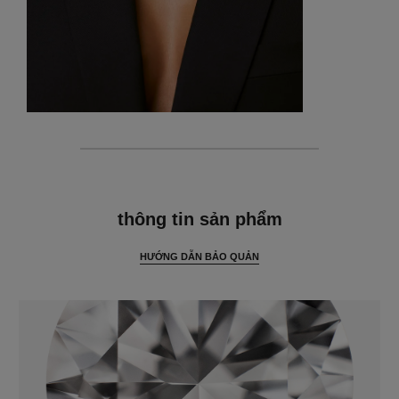
thông tin chi tiết
thông tin sản phẩm
HƯỚNG DẪN BẢO QUẢN