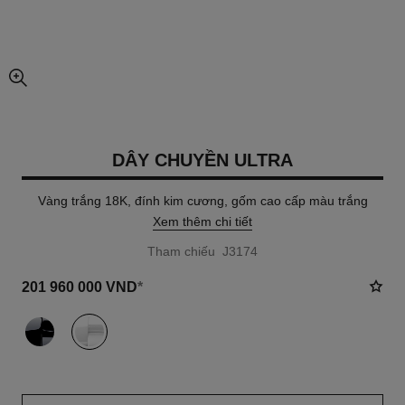
chế độ xem hình ảnh mở rộng
DÂY CHUYỀN ULTRA
Vàng trắng 18K, đính kim cương, gốm cao cấp màu trắng
Xem thêm chi tiết
Tham chiếu J3174
201 960 000 VND
*
khác
(2)