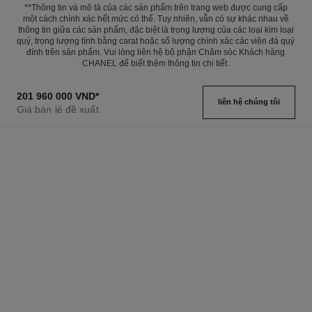
**Thông tin và mô tả của các sản phẩm trên trang web được cung cấp
một cách chính xác hết mức có thể. Tuy nhiên, vẫn có sự khác nhau về
thông tin giữa các sản phẩm, đặc biệt là trọng lượng của các loại kim loại
quý, trọng lượng tính bằng carat hoặc số lượng chính xác các viên đá quý
đính trên sản phẩm. Vui lòng liên hệ bộ phận Chăm sóc Khách hàng
CHANEL để biết thêm thông tin chi tiết.
201 960 000 VND
*
liên hệ chúng tôi
Giá bán lẻ đề xuất