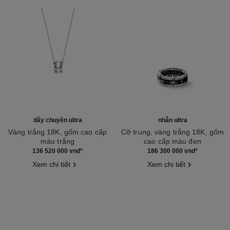
dây chuyền ultra
nhẫn ultra
Vàng trắng 18K, gốm cao cấp
Cỡ trung, vàng trắng 18K, gốm
màu trắng
cao cấp màu đen
Tham chiếu J3172
Tham chiếu J2637
136 520 000 vnd
*
186 300 000 vnd
*
Xem chi tiết
Xem chi tiết