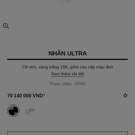
chế độ xem hình ảnh mở rộng
NHẪN ULTRA
Cỡ nhỏ, vàng trắng 18K, gốm cao cấp màu đen
Xem thêm chi tiết
Tham chiếu J3092
70 140 000 VND
*
khác
(2)