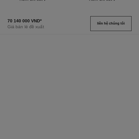
70 140 000 VND
*
liên hệ chúng tôi
Giá bán lẻ đề xuất