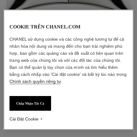
COOKIE TRÊN CHANEL.COM
chất liệu
Vàng trắng 18K
CHANEL sử dụng cookie và các công nghệ tương tự để cá
nhân hóa nội dung và mang đến cho bạn trải nghiệm phù
hợp, bao gồm các quảng cáo và đề xuất có liên quan trên
trang web của chúng tôi và với các đối tác của chúng tôi.
Bạn có thể quản lý tùy chọn của mình và tìm hiểu thêm
bằng cách nhấp vào 'Cài đặt cookie' và bất kỳ lúc nào trong
Chính sách quyền riêng tư
.
Chấp Nhận Tất Cả
chất liệu
Cài Đặt Cookie
Gốm đen