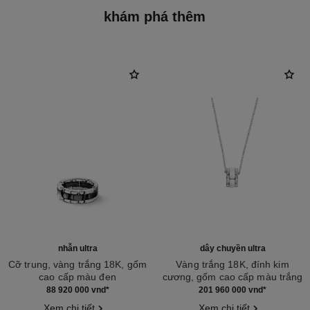
khám phá thêm
nhẫn ultra
dây chuyền ultra
Cỡ trung, vàng trắng 18K, gốm
Vàng trắng 18K, đính kim
cao cấp màu đen
cương, gốm cao cấp màu trắng
Tham chiếu J2636
Tham chiếu J3174
88 920 000 vnd
*
201 960 000 vnd
*
Xem chi tiết
Xem chi tiết