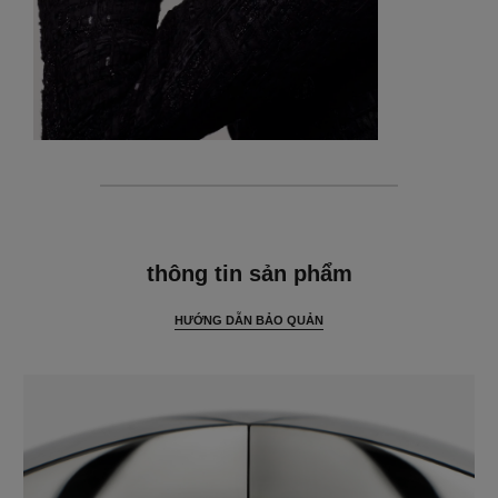
thông tin chi tiết
thông tin sản phẩm
HƯỚNG DẪN BẢO QUẢN