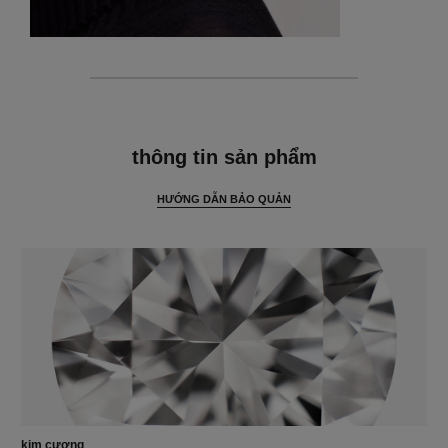
thông tin chi tiết
thông tin sản phẩm
HƯỚNG DẪN BẢO QUẢN
kim cương