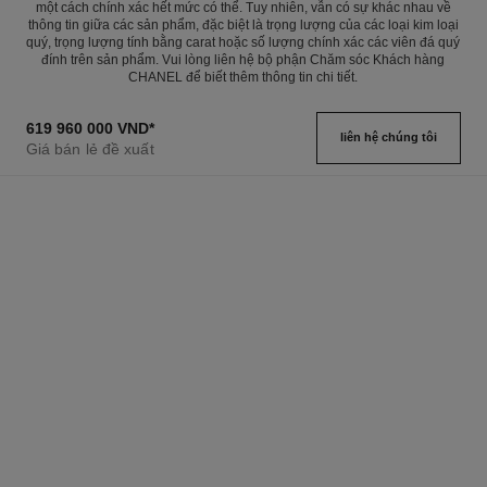
một cách chính xác hết mức có thể. Tuy nhiên, vẫn có sự khác nhau về
thông tin giữa các sản phẩm, đặc biệt là trọng lượng của các loại kim loại
quý, trọng lượng tính bằng carat hoặc số lượng chính xác các viên đá quý
đính trên sản phẩm. Vui lòng liên hệ bộ phận Chăm sóc Khách hàng
CHANEL để biết thêm thông tin chi tiết.
619 960 000 VND
*
liên hệ chúng tôi
Giá bán lẻ đề xuất