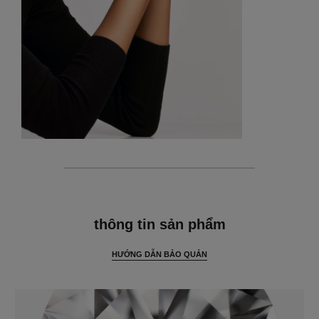
thông tin chi tiết
thông tin sản phẩm
HƯỚNG DẪN BẢO QUẢN