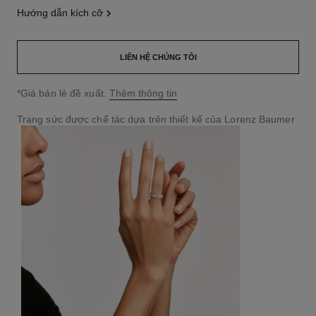
hướng dẫn kích cỡ
LIÊN HỆ CHÚNG TÔI
↩
*Giá bán lẻ đề xuất.
Thêm thông tin
Trang sức được chế tác dựa trên thiết kế của Lorenz Baumer