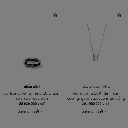
nhẫn ultra
dây chuyền ultra
Cỡ trung, vàng trắng 18K, gốm
Vàng trắng 18K, đính kim
cao cấp màu đen
cương, gốm cao cấp màu trắng
Tham chiếu J2636
Tham chiếu J3174
88 920 000 vnd
*
201 960 000 vnd
*
Xem chi tiết
Xem chi tiết