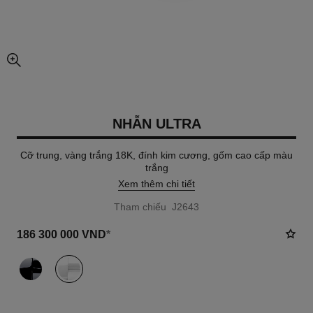
chế độ xem hình ảnh mở rộng
NHẪN ULTRA
Cỡ trung, vàng trắng 18K, đính kim cương, gốm cao cấp màu
trắng
Xem thêm chi tiết
Tham chiếu J2643
186 300 000 VND
*
khác
(2)