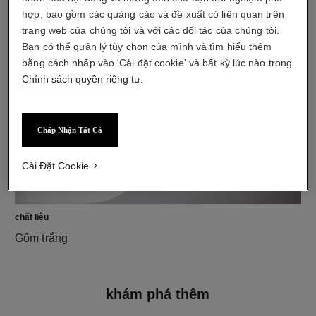
hợp, bao gồm các quảng cáo và đề xuất có liên quan trên
chất liệu
trang web của chúng tôi và với các đối tác của chúng tôi.
Vàng trắng 18K
Bạn có thể quản lý tùy chọn của mình và tìm hiểu thêm
bằng cách nhấp vào 'Cài đặt cookie' và bất kỳ lúc nào trong
Chính sách quyền riêng tư
.
Chấp Nhận Tất Cả
Cài Đặt Cookie
chất liệu
Gốm trắng
khám phá thêm