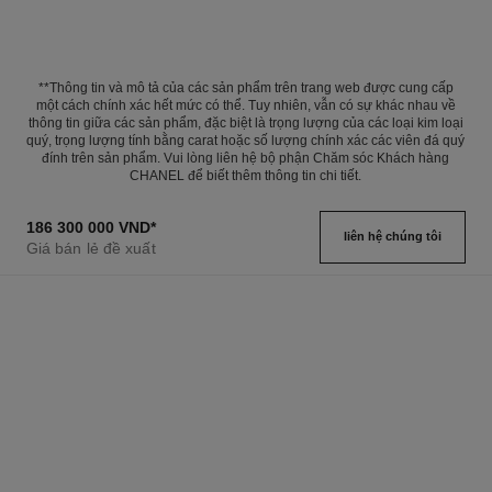
**Thông tin và mô tả của các sản phẩm trên trang web được cung cấp
một cách chính xác hết mức có thể. Tuy nhiên, vẫn có sự khác nhau về
thông tin giữa các sản phẩm, đặc biệt là trọng lượng của các loại kim loại
quý, trọng lượng tính bằng carat hoặc số lượng chính xác các viên đá quý
đính trên sản phẩm. Vui lòng liên hệ bộ phận Chăm sóc Khách hàng
CHANEL để biết thêm thông tin chi tiết.
186 300 000 VND
*
liên hệ chúng tôi
Giá bán lẻ đề xuất