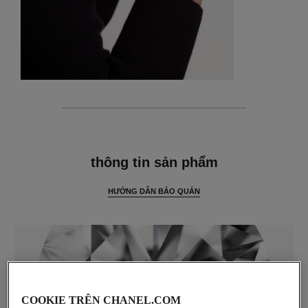
thông tin chi tiết
thông tin sản phẩm
HƯỚNG DẪN BẢO QUẢN
COOKIE TRÊN CHANEL.COM