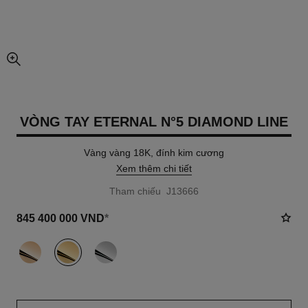
chế độ xem hình ảnh mở rộng
VÒNG TAY ETERNAL N°5 DIAMOND LINE
Vàng vàng 18K, đính kim cương
Xem thêm chi tiết
Tham chiếu J13666
845 400 000 VND
*
khác
(3)