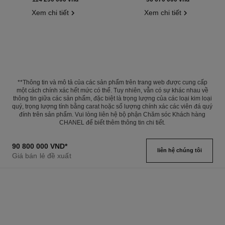
Xem chi tiết
Xem chi tiết
**Thông tin và mô tả của các sản phẩm trên trang web được cung cấp
một cách chính xác hết mức có thể. Tuy nhiên, vẫn có sự khác nhau về
thông tin giữa các sản phẩm, đặc biệt là trọng lượng của các loại kim loại
quý, trọng lượng tính bằng carat hoặc số lượng chính xác các viên đá quý
đính trên sản phẩm. Vui lòng liên hệ bộ phận Chăm sóc Khách hàng
CHANEL để biết thêm thông tin chi tiết.
90 800 000 VND
*
liên hệ chúng tôi
Giá bán lẻ đề xuất