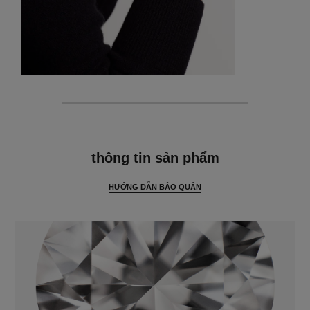
thông tin chi tiết
thông tin sản phẩm
HƯỚNG DẪN BẢO QUẢN