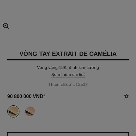
chế độ xem hình ảnh mở rộng
VÒNG TAY EXTRAIT DE CAMÉLIA
Vàng vàng 18K, đính kim cương
Xem thêm chi tiết
Tham chiếu J13532
90 800 000 VND
*
khác
(2)