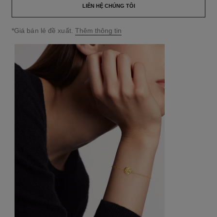
LIÊN HỆ CHÚNG TÔI
↩
*Giá bán lẻ đề xuất.
Thêm thông tin