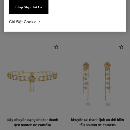
Chấp Nhận Tất Cả
Cài Đặt Cookie
khám phá thêm
dây chuyền dạng choker thanh
khuyên tai thanh lịch có thể biến
lịch bouton de camélia
tấu bouton de camélia