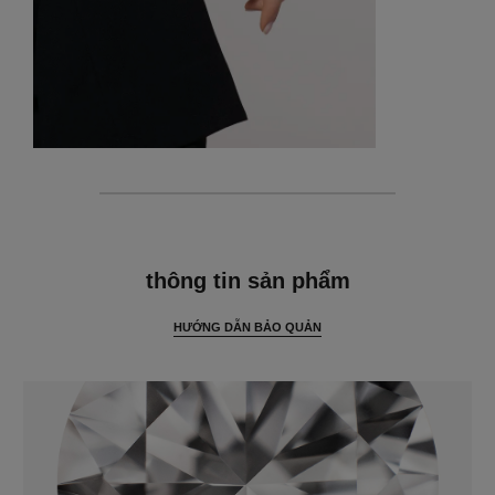
thông tin chi tiết
thông tin sản phẩm
HƯỚNG DẪN BẢO QUẢN