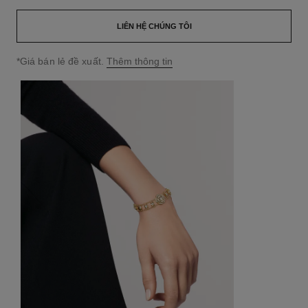
LIÊN HỆ CHÚNG TÔI
↩
*Giá bán lẻ đề xuất.
Thêm thông tin