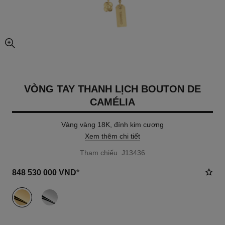
chế độ xem hình ảnh mở rộng
VÒNG TAY THANH LỊCH BOUTON DE
CAMÉLIA
Vàng vàng 18K, đính kim cương
Xem thêm chi tiết
Tham chiếu J13436
848 530 000 VND
*
khác
(2)