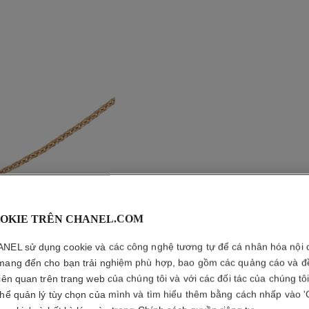
OKIE TRÊN CHANEL.COM
NEL sử dụng cookie và các công nghệ tương tự để cá nhân hóa nội 
mang đến cho bạn trải nghiệm phù hợp, bao gồm các quảng cáo và đ
DÂY CH
liên quan trên trang web của chúng tôi và với các đối tác của chúng tô
thể quản lý tùy chọn của mình và tìm hiểu thêm bằng cách nhấp vào '