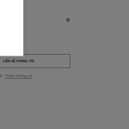
18
D
*
LIÊN HỆ CHÚNG TÔI
t.
Thêm thông tin