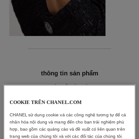
thông tin chi tiết
thông tin sản phẩm
HƯỚNG DẪN BẢO QUẢN
COOKIE TRÊN CHANEL.COM
CHANEL sử dụng cookie và các công nghệ tương tự để cá
nhân hóa nội dung và mang đến cho bạn trải nghiệm phù
hợp, bao gồm các quảng cáo và đề xuất có liên quan trên
trang web của chúng tôi và với các đối tác của chúng tôi.