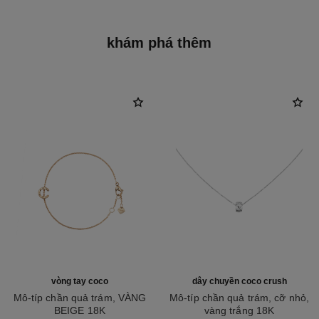
khám phá thêm
vòng tay coco
dây chuyền coco crush
Mô-típ chần quả trám, VÀNG
Mô-típ chần quả trám, cỡ nhỏ,
BEIGE 18K
vàng trắng 18K