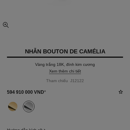
chế độ xem hình ảnh mở rộng
NHẪN BOUTON DE CAMÉLIA
Vàng trắng 18K, đính kim cương
Xem thêm chi tiết
Tham chiếu J12122
594 910 000 VND
*
khác
(2)