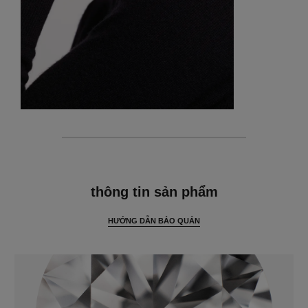
thông tin chi tiết
thông tin sản phẩm
HƯỚNG DẪN BẢO QUẢN