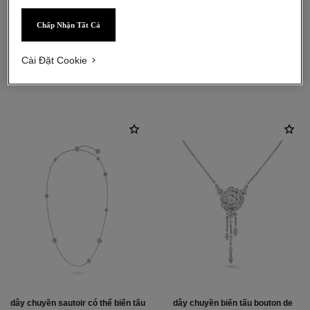
Vàng trắng 18K
Chấp Nhận Tất Cả
Cài Đặt Cookie
khám phá thêm
dây chuyền sautoir có thể biến tấu
dây chuyền biến tấu bouton de