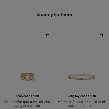
khám phá thêm
nhẫn coco crush
vòng tay coco crush
Mô-típ chần quả trám, cỡ nhỏ,
Mô-típ chần quả trám, cỡ mini,
vàng BEIGE 18K
VÀNG BEIGE 18K