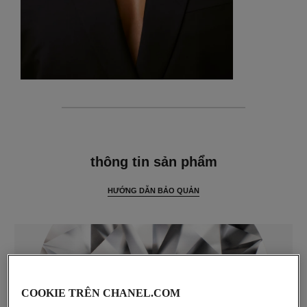
thông tin chi tiết
thông tin sản phẩm
HƯỚNG DẪN BẢO QUẢN
COOKIE TRÊN CHANEL.COM