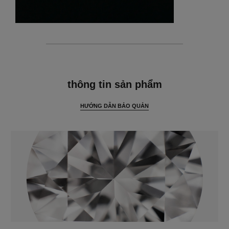
thông tin chi tiết
thông tin sản phẩm
HƯỚNG DẪN BẢO QUẢN