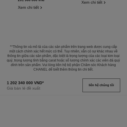
Xem chi tiết
Xem chi tiết
**Thông tin và mô tả của các sản phẩm trên trang web được cung cấp
một cách chính xác hết mức có thể. Tuy nhiên, vẫn có sự khác nhau về
thông tin giữa các sản phẩm, đặc biệt là trọng lượng của các loại kim loại
quý, trọng lượng tính bằng carat hoặc số lượng chính xác các viên đá quý
đính trên sản phẩm. Vui lòng liên hệ bộ phận Chăm sóc Khách hàng
CHANEL để biết thêm thông tin chi tiết.
1 202 340 000 VND
*
liên hệ chúng tôi
Giá bán lẻ đề xuất