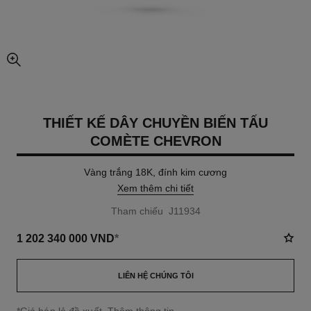
chế độ xem hình ảnh mở rộng
THIẾT KẾ DÂY CHUYỀN BIẾN TẤU
COMÈTE CHEVRON
Vàng trắng 18K, đính kim cương
Xem thêm chi tiết
Tham chiếu J11934
1 202 340 000 VND
*
LIÊN HỆ CHÚNG TÔI