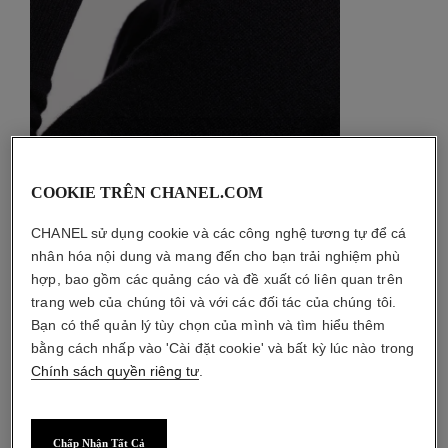
COOKIE TRÊN CHANEL.COM
CHANEL sử dụng cookie và các công nghệ tương tự để cá
thông tin chi tiết
nhân hóa nội dung và mang đến cho bạn trải nghiệm phù
hợp, bao gồm các quảng cáo và đề xuất có liên quan trên
thông tin sản phẩm
trang web của chúng tôi và với các đối tác của chúng tôi.
Bạn có thể quản lý tùy chọn của mình và tìm hiểu thêm
HƯỚNG DẪN BẢO QUẢN
bằng cách nhấp vào 'Cài đặt cookie' và bất kỳ lúc nào trong
Chính sách quyền riêng tư
.
Chấp Nhận Tất Cả