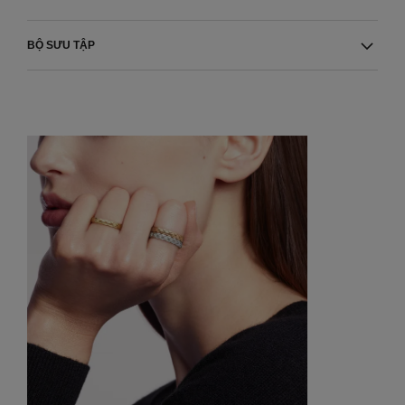
BỘ SƯU TẬP