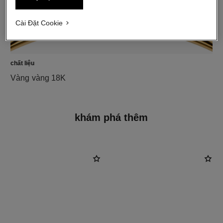
Cài Đặt Cookie
chất liệu
Vàng vàng 18K
khám phá thêm