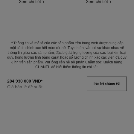
Xem chi tiết
Xem chi tiết
**Thông tin và mô tả của các sản phẩm trên trang web được cung cấp
một cách chính xác hết mức có thể. Tuy nhiên, vẫn có sự khác nhau về
thông tin giữa các sản phẩm, đặc biệt là trọng lượng của các loại kim loại
quý, trọng lượng tính bằng carat hoặc số lượng chính xác các viên đá quý
đính trên sản phẩm. Vui lòng liên hệ bộ phận Chăm sóc Khách hàng
CHANEL để biết thêm thông tin chi tiết.
284 930 000 VND
*
liên hệ chúng tôi
Giá bán lẻ đề xuất