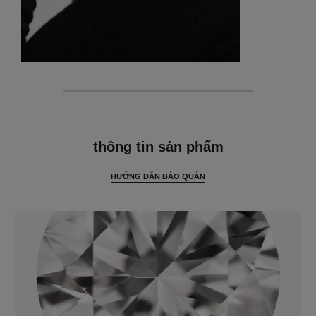
thông tin chi tiết
thông tin sản phẩm
HƯỚNG DẪN BẢO QUẢN