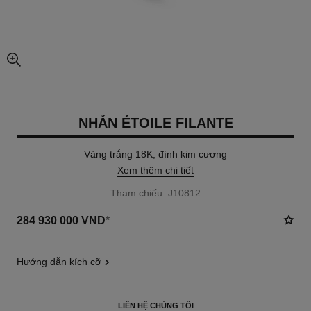
chế độ xem hình ảnh mở rộng
NHẪN ÉTOILE FILANTE
Vàng trắng 18K, đính kim cương
Xem thêm chi tiết
Tham chiếu J10812
284 930 000 VND
*
hướng dẫn kích cỡ
LIÊN HỆ CHÚNG TÔI