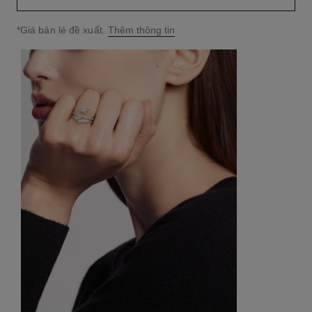
↩
*Giá bán lẻ đề xuất.
Thêm thông tin