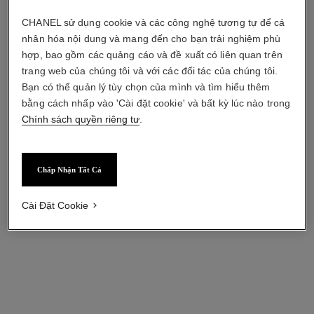
CHANEL sử dụng cookie và các công nghệ tương tự để cá
nhân hóa nội dung và mang đến cho bạn trải nghiệm phù
hợp, bao gồm các quảng cáo và đề xuất có liên quan trên
trang web của chúng tôi và với các đối tác của chúng tôi.
Bạn có thể quản lý tùy chọn của mình và tìm hiểu thêm
bằng cách nhấp vào 'Cài đặt cookie' và bất kỳ lúc nào trong
Chính sách quyền riêng tư
.
Chấp Nhận Tất Cả
Cài Đặt Cookie