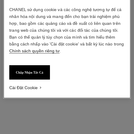
CHANEL sử dụng cookie và các công nghệ tương tự để cá
nhân hóa nội dung và mang đến cho bạn trải nghiệm phù
hợp, bao gồm các quảng cáo và đề xuất có liên quan trên
trang web của chúng tôi và với các đối tác của chúng tôi.
Bạn có thể quản lý tùy chọn của mình và tìm hiểu thêm
bằng cách nhấp vào 'Cài đặt cookie' và bất kỳ lúc nào trong
Chính sách quyền riêng tư
.
Chấp Nhận Tất Cả
Cài Đặt Cookie