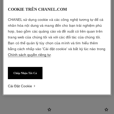
COOKIE TRÊN CHANEL.COM
CHANEL sử dụng cookie và các công nghệ tương tự để cá
nhân hóa nội dung và mang đến cho bạn trải nghiệm phù
hợp, bao gồm các quảng cáo và đề xuất có liên quan trên
trang web của chúng tôi và với các đối tác của chúng tôi.
Bạn có thể quản lý tùy chọn của mình và tìm hiểu thêm
bằng cách nhấp vào 'Cài đặt cookie' và bất kỳ lúc nào trong
Chính sách quyền riêng tư
.
Chấp Nhận Tất Cả
Cài Đặt Cookie
sản phẩm kết hợp