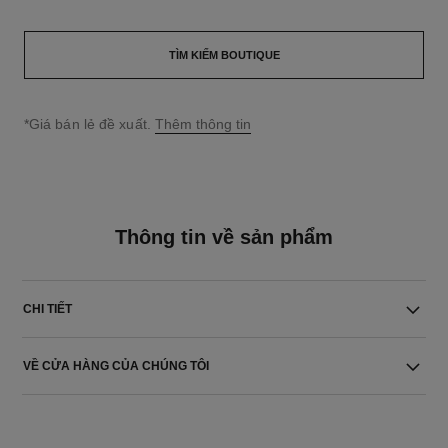
TÌM KIẾM BOUTIQUE
↩
*Giá bán lẻ đề xuất.
Thêm thông tin
Thông tin về sản phẩm
CHI TIẾT
VỀ CỬA HÀNG CỦA CHÚNG TÔI