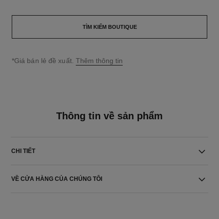
TÌM KIẾM BOUTIQUE
↩
*Giá bán lẻ đề xuất.
Thêm thông tin
Thông tin về sản phẩm
CHI TIẾT
VỀ CỬA HÀNG CỦA CHÚNG TÔI