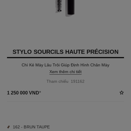
STYLO SOURCILS HAUTE PRÉCISION
Chì Kẻ Mày Lâu Trôi Giúp Định Hình Chân Mày
Xem thêm chi tiết
Tham chiếu 191162
1 250 000 VND
*
8 TÔNG MÀU AVAILABLE
162 - BRUN TAUPE