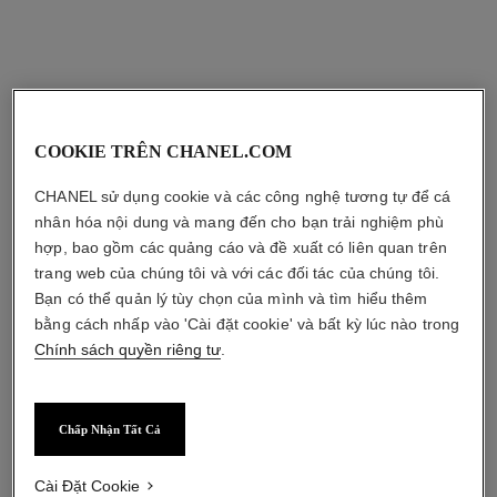
sản phẩm kết hợp
COOKIE TRÊN CHANEL.COM
CHANEL sử dụng cookie và các công nghệ tương tự để cá
nhân hóa nội dung và mang đến cho bạn trải nghiệm phù
hợp, bao gồm các quảng cáo và đề xuất có liên quan trên
trang web của chúng tôi và với các đối tác của chúng tôi.
Bạn có thể quản lý tùy chọn của mình và tìm hiểu thêm
bằng cách nhấp vào 'Cài đặt cookie' và bất kỳ lúc nào trong
Chính sách quyền riêng tư
.
Chấp Nhận Tất Cả
le gel sourcils
les 4 ombres utopia
Cài Đặt Cookie