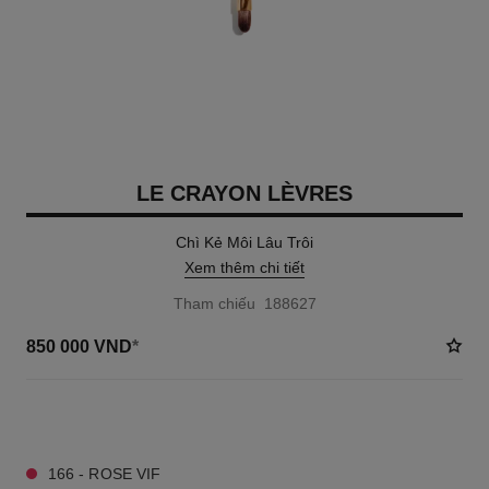
LE CRAYON LÈVRES
Chì Kẻ Môi Lâu Trôi
Xem thêm chi tiết
Tham chiếu 188627
850 000 VND
*
32 TÔNG MÀU AVAILABLE
166 - ROSE VIF