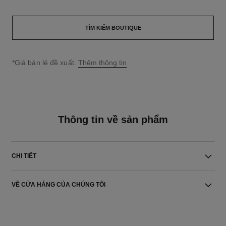
TÌM KIẾM BOUTIQUE
↩
*Giá bán lẻ đề xuất.
Thêm thông tin
Thông tin về sản phẩm
CHI TIẾT
VỀ CỬA HÀNG CỦA CHÚNG TÔI