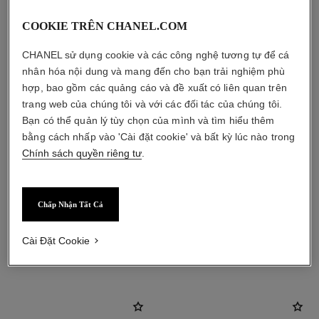
COOKIE TRÊN CHANEL.COM
CHANEL sử dụng cookie và các công nghệ tương tự để cá
nhân hóa nội dung và mang đến cho bạn trải nghiệm phù
hợp, bao gồm các quảng cáo và đề xuất có liên quan trên
trang web của chúng tôi và với các đối tác của chúng tôi.
Bạn có thể quản lý tùy chọn của mình và tìm hiểu thêm
bằng cách nhấp vào 'Cài đặt cookie' và bất kỳ lúc nào trong
Chính sách quyền riêng tư
.
Chấp Nhận Tất Cả
Cài Đặt Cookie
sản phẩm kết hợp