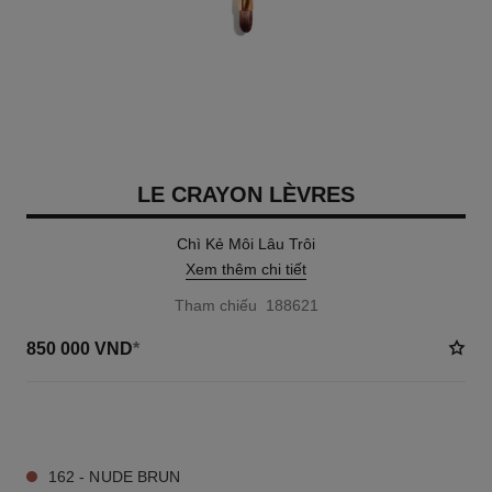
LE CRAYON LÈVRES
Chì Kẻ Môi Lâu Trôi
Xem thêm chi tiết
Tham chiếu 188621
850 000 VND
*
32 TÔNG MÀU AVAILABLE
162 - NUDE BRUN