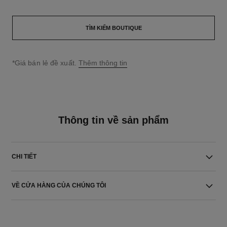
TÌM KIẾM BOUTIQUE
↩
*Giá bán lẻ đề xuất.
Thêm thông tin
Thông tin về sản phẩm
CHI TIẾT
VỀ CỬA HÀNG CỦA CHÚNG TÔI