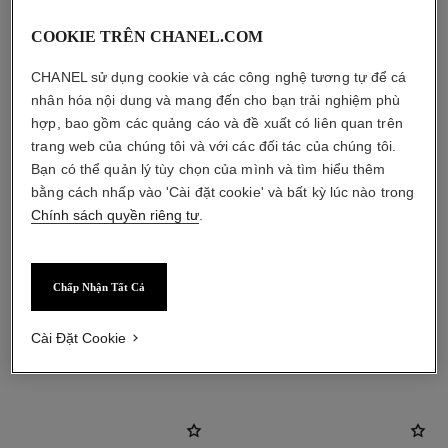
COOKIE TRÊN CHANEL.COM
CHANEL sử dụng cookie và các công nghệ tương tự để cá
nhân hóa nội dung và mang đến cho bạn trải nghiệm phù
hợp, bao gồm các quảng cáo và đề xuất có liên quan trên
trang web của chúng tôi và với các đối tác của chúng tôi.
Bạn có thể quản lý tùy chọn của mình và tìm hiểu thêm
bằng cách nhấp vào 'Cài đặt cookie' và bất kỳ lúc nào trong
Chính sách quyền riêng tư
.
Chấp Nhận Tất Cả
Cài Đặt Cookie
sản phẩm kết hợp