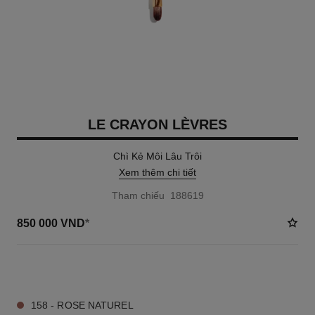
LE CRAYON LÈVRES
Chì Kẻ Môi Lâu Trôi
Xem thêm chi tiết
Tham chiếu 188619
850 000 VND
*
32 TÔNG MÀU AVAILABLE
158 - ROSE NATUREL