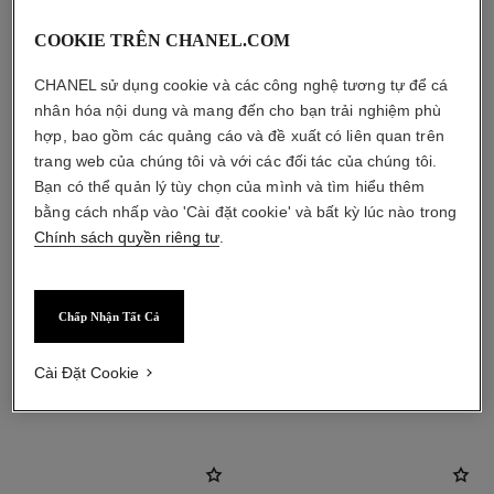
COOKIE TRÊN CHANEL.COM
CHANEL sử dụng cookie và các công nghệ tương tự để cá
nhân hóa nội dung và mang đến cho bạn trải nghiệm phù
hợp, bao gồm các quảng cáo và đề xuất có liên quan trên
trang web của chúng tôi và với các đối tác của chúng tôi.
Bạn có thể quản lý tùy chọn của mình và tìm hiểu thêm
bằng cách nhấp vào 'Cài đặt cookie' và bất kỳ lúc nào trong
Chính sách quyền riêng tư
.
Chấp Nhận Tất Cả
Cài Đặt Cookie
sản phẩm kết hợp