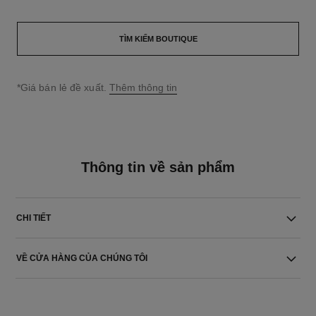
TÌM KIẾM BOUTIQUE
↩
*Giá bán lẻ đề xuất.
Thêm thông tin
Thông tin về sản phẩm
CHI TIẾT
VỀ CỬA HÀNG CỦA CHÚNG TÔI