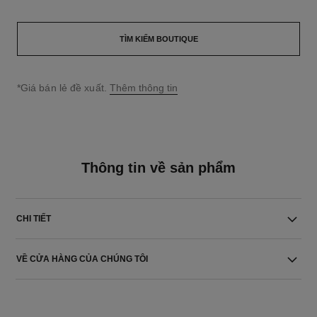
TÌM KIẾM BOUTIQUE
↩
*Giá bán lẻ đề xuất.
Thêm thông tin
Thông tin về sản phẩm
CHI TIẾT
VỀ CỬA HÀNG CỦA CHÚNG TÔI