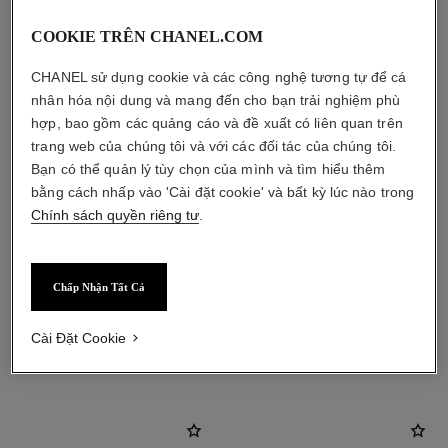
COOKIE TRÊN CHANEL.COM
CHANEL sử dụng cookie và các công nghệ tương tự để cá
nhân hóa nội dung và mang đến cho bạn trải nghiệm phù
hợp, bao gồm các quảng cáo và đề xuất có liên quan trên
trang web của chúng tôi và với các đối tác của chúng tôi.
Bạn có thể quản lý tùy chọn của mình và tìm hiểu thêm
bằng cách nhấp vào 'Cài đặt cookie' và bất kỳ lúc nào trong
Chính sách quyền riêng tư
.
Chấp Nhận Tất Cả
Cài Đặt Cookie
sản phẩm kết hợp