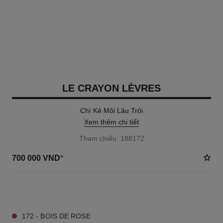
LE CRAYON LÈVRES
Chì Kẻ Môi Lâu Trôi
Xem thêm chi tiết
Tham chiếu 188172
700 000 VND
*
32 TÔNG MÀU AVAILABLE
172 - BOIS DE ROSE