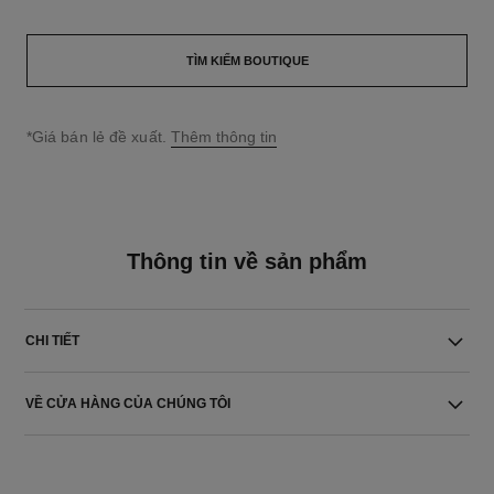
TÌM KIẾM BOUTIQUE
↩
*Giá bán lẻ đề xuất.
Thêm thông tin
Thông tin về sản phẩm
CHI TIẾT
VỀ CỬA HÀNG CỦA CHÚNG TÔI