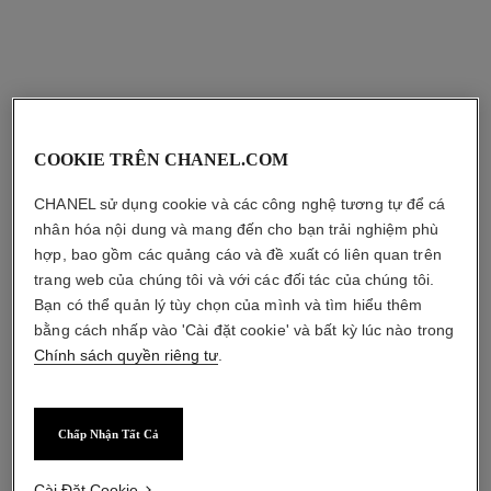
sản phẩm kết hợp
COOKIE TRÊN CHANEL.COM
CHANEL sử dụng cookie và các công nghệ tương tự để cá
nhân hóa nội dung và mang đến cho bạn trải nghiệm phù
hợp, bao gồm các quảng cáo và đề xuất có liên quan trên
trang web của chúng tôi và với các đối tác của chúng tôi.
Bạn có thể quản lý tùy chọn của mình và tìm hiểu thêm
bằng cách nhấp vào 'Cài đặt cookie' và bất kỳ lúc nào trong
Chính sách quyền riêng tư
.
Chấp Nhận Tất Cả
baume essentiel
coco mademoiselle
Cài Đặt Cookie