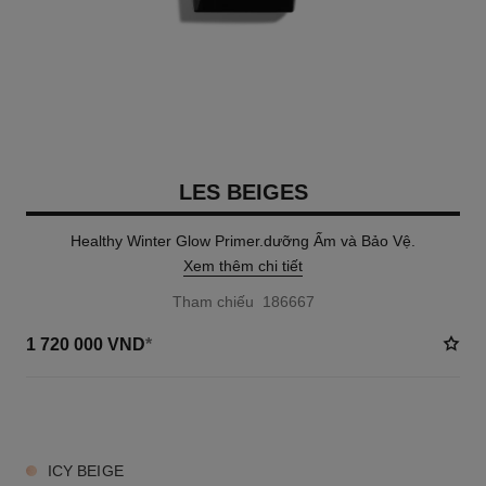
LES BEIGES
Healthy Winter Glow Primer.dưỡng Ấm và Bảo Vệ.
Xem thêm chi tiết
Tham chiếu 186667
1 720 000 VND
*
3 TÔNG MÀU AVAILABLE
ICY BEIGE