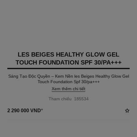
LES BEIGES HEALTHY GLOW GEL
TOUCH FOUNDATION SPF 30/PA+++
Sáng Tạo Độc Quyền – Kem Nền les Beiges Healthy Glow Gel
Touch Foundation Spf 30/pa+++
Xem thêm chi tiết
Tham chiếu 185534
2 290 000 VND
*
8 TÔNG MÀU AVAILABLE