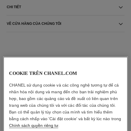
CHI TIẾT
VỀ CỬA HÀNG CỦA CHÚNG TÔI
COOKIE TRÊN CHANEL.COM
sản phẩm kết hợp
CHANEL sử dụng cookie và các công nghệ tương tự để cá
nhân hóa nội dung và mang đến cho bạn trải nghiệm phù
hợp, bao gồm các quảng cáo và đề xuất có liên quan trên
trang web của chúng tôi và với các đối tác của chúng tôi.
Bạn có thể quản lý tùy chọn của mình và tìm hiểu thêm
bằng cách nhấp vào 'Cài đặt cookie' và bất kỳ lúc nào trong
Chính sách quyền riêng tư
.