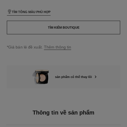
TÌM TÔNG MÀU PHÙ HỢP
TÌM KIẾM BOUTIQUE
↩
*Giá bán lẻ đề xuất.
Thêm thông tin
sản phẩm có thể thay lõi
Thông tin về sản phẩm