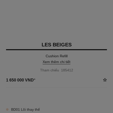
LES BEIGES
Cushion Refill
Xem thêm chi tiết
Tham chiếu 185412
1 650 000 VND
*
8 TÔNG MÀU AVAILABLE
BD01 Lõi thay thế