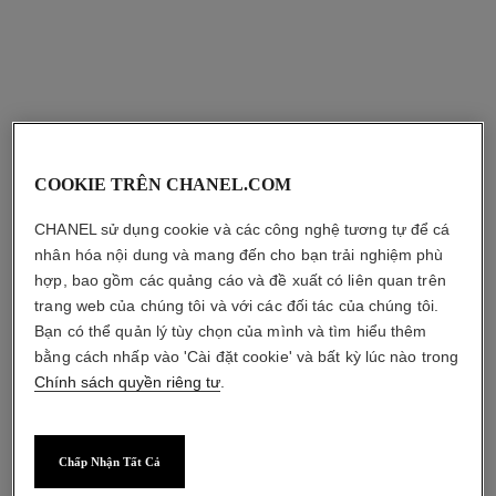
sản phẩm kết hợp
COOKIE TRÊN CHANEL.COM
CHANEL sử dụng cookie và các công nghệ tương tự để cá
nhân hóa nội dung và mang đến cho bạn trải nghiệm phù
hợp, bao gồm các quảng cáo và đề xuất có liên quan trên
trang web của chúng tôi và với các đối tác của chúng tôi.
Bạn có thể quản lý tùy chọn của mình và tìm hiểu thêm
bằng cách nhấp vào 'Cài đặt cookie' và bất kỳ lúc nào trong
Chính sách quyền riêng tư
.
Chấp Nhận Tất Cả