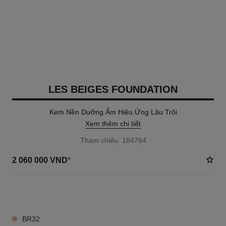
LES BEIGES FOUNDATION
Kem Nền Dưỡng Ẩm Hiệu Ứng Lâu Trôi
Xem thêm chi tiết
Tham chiếu 184764
2 060 000 VND
*
11 TÔNG MÀU AVAILABLE
BR32