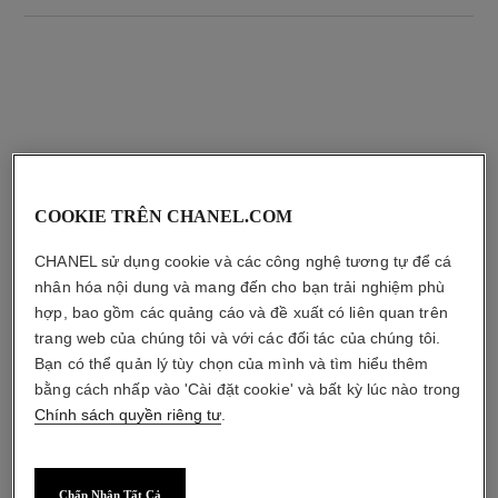
sản phẩm kết hợp
COOKIE TRÊN CHANEL.COM
CHANEL sử dụng cookie và các công nghệ tương tự để cá
nhân hóa nội dung và mang đến cho bạn trải nghiệm phù
hợp, bao gồm các quảng cáo và đề xuất có liên quan trên
trang web của chúng tôi và với các đối tác của chúng tôi.
Bạn có thể quản lý tùy chọn của mình và tìm hiểu thêm
bằng cách nhấp vào 'Cài đặt cookie' và bất kỳ lúc nào trong
Chính sách quyền riêng tư
.
Chấp Nhận Tất Cả