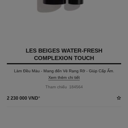
LES BEIGES WATER-FRESH
COMPLEXION TOUCH
Làm Đều Màu - Mang đến Vẻ Rạng Rỡ - Giúp Cấp Ẩm.
Xem thêm chi tiết
Tham chiếu 184564
2 230 000 VND
*
6 TÔNG MÀU AVAILABLE