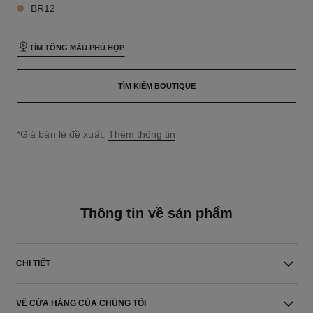
BR12
TÌM TÔNG MÀU PHÙ HỢP
TÌM KIẾM BOUTIQUE
↩
*Giá bán lẻ đề xuất.
Thêm thông tin
Thông tin về sản phẩm
CHI TIẾT
VỀ CỬA HÀNG CỦA CHÚNG TÔI